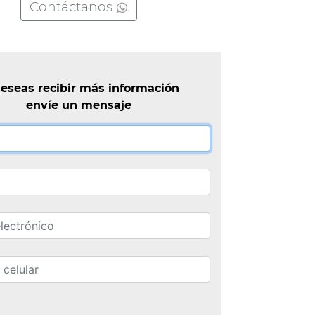
Contáctanos
deseas recibir más información
envíe un mensaje