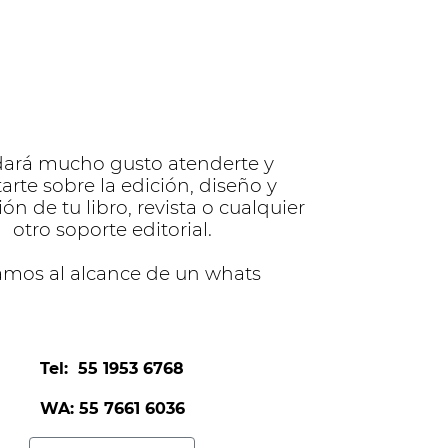
dará mucho gusto atenderte y
tarte sobre la edición, diseño y
ón de tu libro, revista o cualquier
otro soporte editorial.
amos al alcance de un whats
Tel: 55 1953 6768
WA: 55 7661 6036